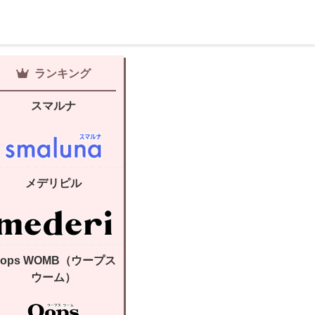
ランキング
スマルナ
メデリピル
Oops WOMB（ウープス
ウーム）