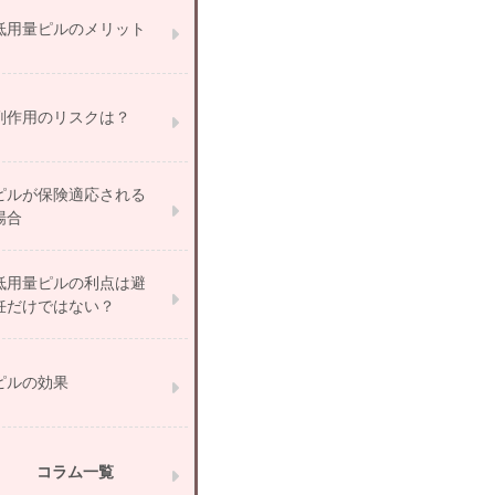
低用量ピルのメリット
副作用のリスクは？
ピルが保険適応される
場合
低用量ピルの利点は避
妊だけではない？
ピルの効果
コラム一覧